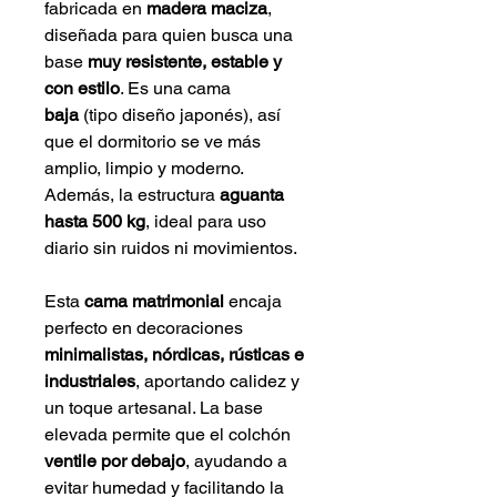
fabricada en 
madera maciza
, 
diseñada para quien busca una 
base 
muy resistente, estable y 
con estilo
. Es una cama 
baja
 (tipo diseño japonés), así 
que el dormitorio se ve más 
amplio, limpio y moderno. 
Además, la estructura 
aguanta 
hasta 500 kg
, ideal para uso 
diario sin ruidos ni movimientos.
Esta 
cama matrimonial
 encaja 
perfecto en decoraciones 
minimalistas, nórdicas, rústicas e 
industriales
, aportando calidez y 
un toque artesanal. La base 
elevada permite que el colchón 
ventile por debajo
, ayudando a 
evitar humedad y facilitando la 