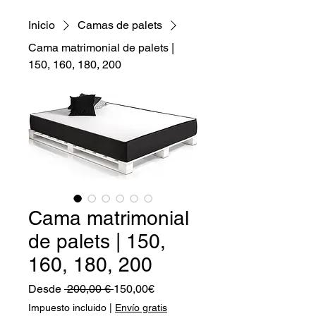
Inicio
Camas de palets
Cama matrimonial de palets |
150, 160, 180, 200
Cama matrimonial
de palets | 150,
160, 180, 200
Precio
Precio
Desde
 200,00 € 
150,00€
de
Impuesto incluido
|
Envío gratis
oferta