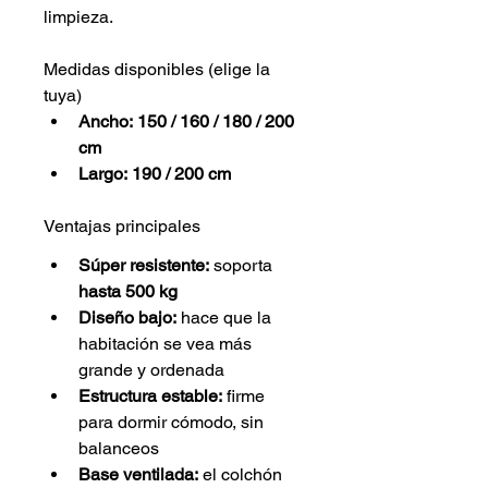
limpieza.
Medidas disponibles (elige la 
tuya)
Ancho:
150 / 160 / 180 / 200 
cm
Largo:
190 / 200 cm
Ventajas principales
Súper resistente:
 soporta 
hasta 500 kg
Diseño bajo:
 hace que la 
habitación se vea más 
grande y ordenada
Estructura estable:
 firme 
para dormir cómodo, sin 
balanceos
Base ventilada:
 el colchón 