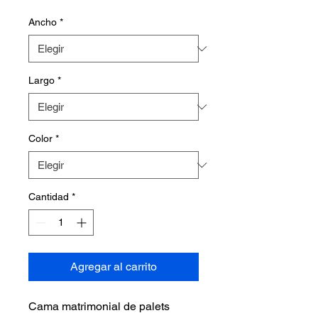
Ancho
*
Largo
*
Color
*
Cantidad
*
Agregar al carrito
Cama matrimonial de palets 