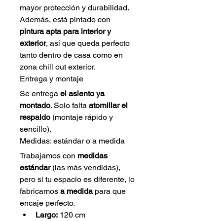
mayor protección y durabilidad. 
Además, está pintado con 
pintura apta para interior y 
exterior
, así que queda perfecto 
tanto dentro de casa como en 
zona chill out exterior.
Entrega y montaje
Se entrega 
el asiento ya 
montado
. Solo falta 
atornillar el 
respaldo
 (montaje rápido y 
sencillo).
Medidas: estándar o a medida
Trabajamos con 
medidas 
estándar
 (las más vendidas), 
pero si tu espacio es diferente, lo 
fabricamos 
a medida
 para que 
encaje perfecto.
Largo:
 120 cm