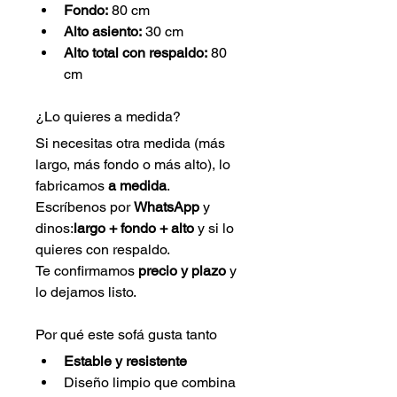
Fondo:
 80 cm
Alto asiento:
 30 cm
Alto total con respaldo:
 80 
cm
¿Lo quieres a medida?
Si necesitas otra medida (más 
largo, más fondo o más alto), lo 
fabricamos 
a medida
.
Escríbenos por 
WhatsApp
 y 
dinos:
largo + fondo + alto
 y si lo 
quieres con respaldo. 
Te confirmamos 
precio y plazo
 y 
lo dejamos listo.
Por qué este sofá gusta tanto
Estable y resistente
Diseño limpio que combina 