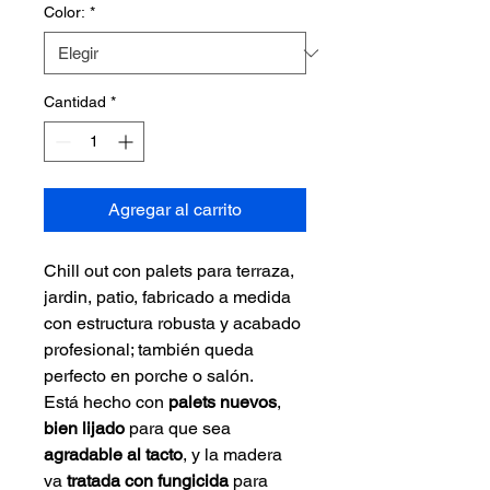
Color:
*
Cantidad
*
Agregar al carrito
Chill out con palets para terraza, 
jardin, patio, fabricado a medida 
con estructura robusta y acabado 
profesional; también queda 
perfecto en porche o salón.
Está hecho con 
palets nuevos
, 
bien lijado
 para que sea 
agradable al tacto
, y la madera 
va 
tratada con fungicida
 para 