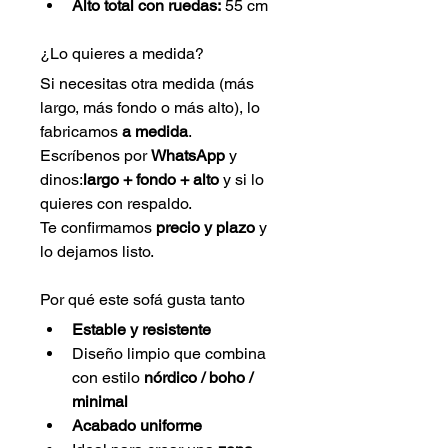
Alto total con ruedas:
 55 cm
¿Lo quieres a medida?
Si necesitas otra medida (más 
largo, más fondo o más alto), lo 
fabricamos 
a medida
.
Escríbenos por 
WhatsApp
 y 
dinos:
largo + fondo + alto
 y si lo 
quieres con respaldo. 
Te confirmamos 
precio y plazo
 y 
lo dejamos listo.
Por qué este sofá gusta tanto
Estable y resistente
Diseño limpio que combina 
con estilo 
nórdico / boho / 
minimal
Acabado uniforme