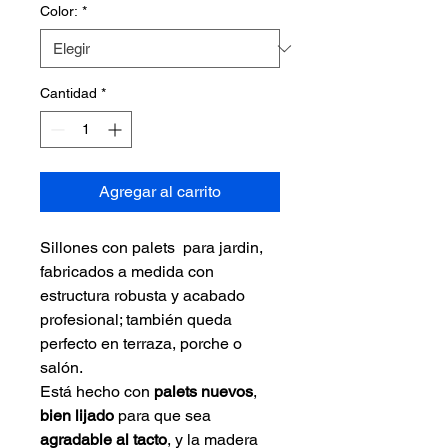
Color:
*
Cantidad
*
Agregar al carrito
Sillones con palets  para jardin, 
fabricados a medida con 
estructura robusta y acabado 
profesional; también queda 
perfecto en terraza, porche o 
salón.
Está hecho con 
palets nuevos
, 
bien lijado
 para que sea 
agradable al tacto
, y la madera 