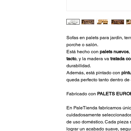
Sofas en palets para jardin, ter
porche o salón.
Está hecho con 
palets nuevos
, 
tacto
, y la madera va 
tratada co
durabilidad. 
Además, está pintado con 
pintu
queda perfecto tanto dentro de 
Fabricado con 
PALETS EURO
En PaleTienda fabricamos únic
cuidadosamente seleccionados
de uso doméstico. Cada pieza s
lograr un acabado suave, segur