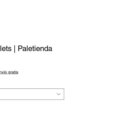
lets | Paletienda
nvío gratis