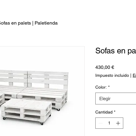
ofas en palets | Paletienda
Sofas en pa
Precio
430,00 €
Impuesto incluido
|
E
Color:
*
Elegir
Cantidad
*