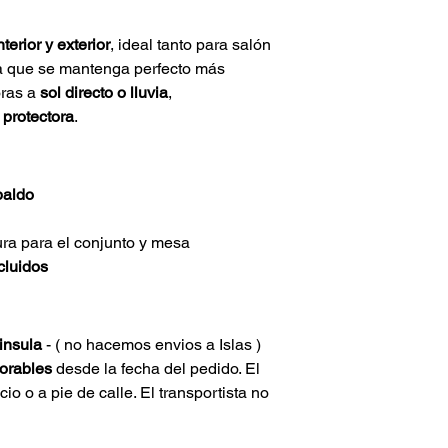
terior y exterior
, ideal tanto para salón 
ra que se mantenga perfecto más 
ras a 
sol directo o lluvia
, 
 protectora
.
paldo
ura para el conjunto y mesa
cluidos
insula 
- ( no hacemos envios a Islas )
borables
 desde la fecha del pedido. El 
cio o a pie de calle. El transportista no 