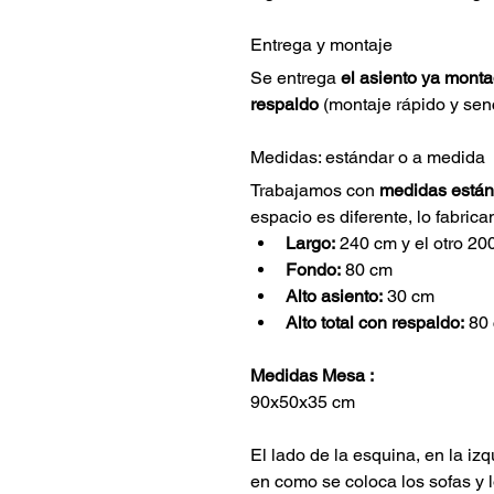
Entrega y montaje
Se entrega 
el asiento ya mont
respaldo
 (montaje rápido y senc
Medidas: estándar o a medida
Trabajamos con 
medidas están
espacio es diferente, lo fabric
Largo:
 240 cm y el otro 20
Fondo:
 80 cm
Alto asiento:
 30 cm
Alto total con respaldo:
 80
Medidas Mesa :
90x50x35 cm
El lado de la esquina, en la iz
en como se coloca los sofas y l