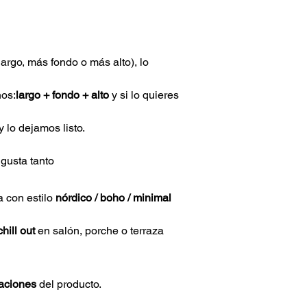
argo, más fondo o más alto), lo 
nos:
largo + fondo + alto
 y si lo quieres 
 y lo dejamos listo.
 gusta tanto
 con estilo 
nórdico / boho / minimal
hill out
 en salón, porche o terraza
iaciones
 del producto.