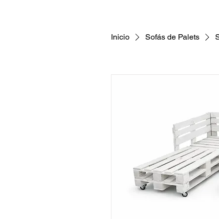
Inicio
Sofás de Palets
S