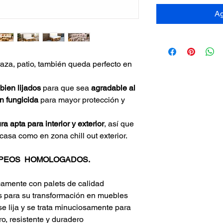
Ag
raza, patio, también queda perfecto en 
bien lijados
 para que sea 
agradable al 
n fungicida
 para mayor protección y 
ra apta para interior y exterior
, así que 
casa como en zona chill out exterior.
PEOS  HOMOLOGADOS.
amente con palets de calidad 
 para su transformación en muebles 
e lija y se trata minuciosamente para 
o, resistente y duradero