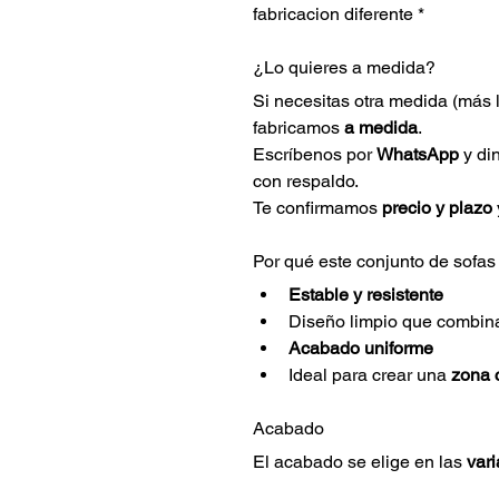
fabricacion diferente *
¿Lo quieres a medida?
Si necesitas otra medida (más l
fabricamos 
a medida
.
Escríbenos por 
WhatsApp
 y di
con respaldo. 
Te confirmamos 
precio y plazo
Por qué este conjunto de sofas
Estable y resistente
Diseño limpio que combina
Acabado uniforme
Ideal para crear una 
zona c
Acabado
El acabado se elige en las 
var