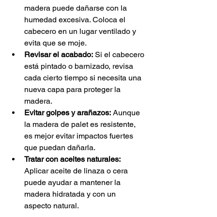
madera puede dañarse con la 
humedad excesiva. Coloca el 
cabecero en un lugar ventilado y 
evita que se moje.
Revisar el acabado:
 Si el cabecero 
está pintado o barnizado, revisa 
cada cierto tiempo si necesita una 
nueva capa para proteger la 
madera.
Evitar golpes y arañazos:
 Aunque 
la madera de palet es resistente, 
es mejor evitar impactos fuertes 
que puedan dañarla.
Tratar con aceites naturales:
Aplicar aceite de linaza o cera 
puede ayudar a mantener la 
madera hidratada y con un 
aspecto natural.