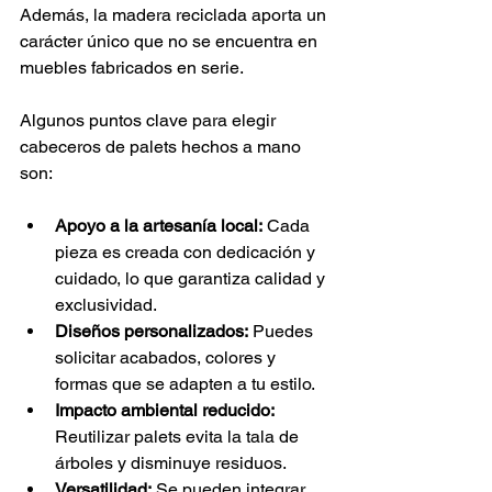
Además, la madera reciclada aporta un 
carácter único que no se encuentra en 
muebles fabricados en serie.
Algunos puntos clave para elegir 
cabeceros de palets hechos a mano 
son:
Apoyo a la artesanía local:
 Cada 
pieza es creada con dedicación y 
cuidado, lo que garantiza calidad y 
exclusividad.
Diseños personalizados:
 Puedes 
solicitar acabados, colores y 
formas que se adapten a tu estilo.
Impacto ambiental reducido:
Reutilizar palets evita la tala de 
árboles y disminuye residuos.
Versatilidad:
 Se pueden integrar 