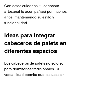
Con estos cuidados, tu cabecero 
artesanal te acompañará por muchos 
años, manteniendo su estilo y 
funcionalidad.
Ideas para integrar 
cabeceros de palets en 
diferentes espacios
Los cabeceros de palets no solo son 
para dormitorios tradicionales. Su 
versatilidad permite que los uses en 
distintos ambientes, aportando un 
toque especial y sostenible. Aquí te doy 
algunas ideas para inspirarte:
Dormitorios infantiles:
 Un 