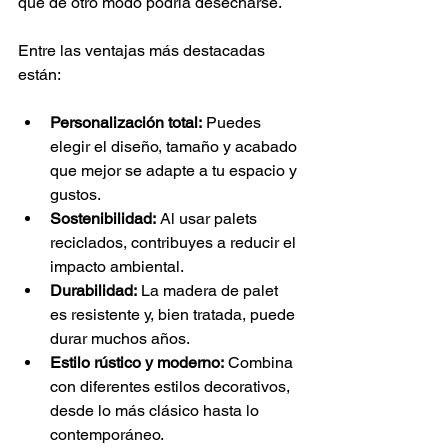
que de otro modo podría desecharse.
Entre las ventajas más destacadas 
están:
Personalización total:
 Puedes 
elegir el diseño, tamaño y acabado 
que mejor se adapte a tu espacio y 
gustos.
Sostenibilidad:
 Al usar palets 
reciclados, contribuyes a reducir el 
impacto ambiental.
Durabilidad:
 La madera de palet 
es resistente y, bien tratada, puede 
durar muchos años.
Estilo rústico y moderno:
 Combina 
con diferentes estilos decorativos, 
desde lo más clásico hasta lo 
contemporáneo.