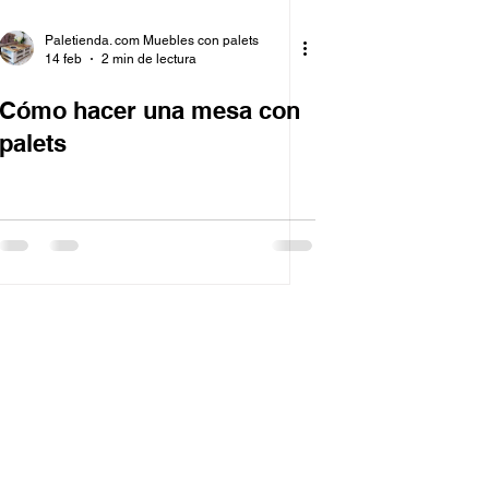
Paletienda. com Muebles con palets
14 feb
2 min de lectura
Cómo hacer una mesa con
palets