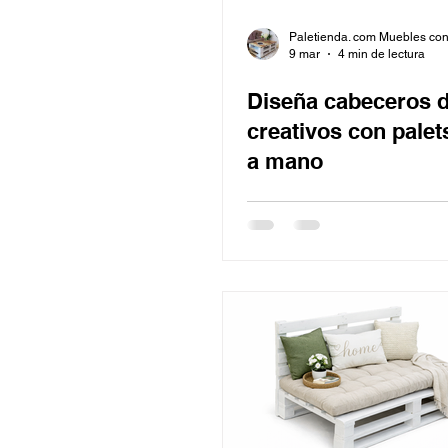
Paletienda. com Muebles con
9 mar
4 min de lectura
Diseña cabeceros d
creativos con pale
a mano