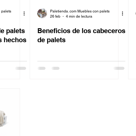
 palets
Paletienda. com Muebles con palets
26 feb
4 min de lectura
e palets
Beneficios de los cabeceros
ts hechos
de palets