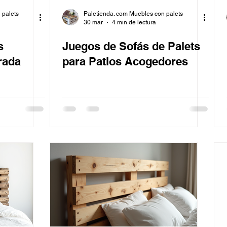
 palets
Paletienda. com Muebles con palets
30 mar
4 min de lectura
s
Juegos de Sofás de Palets
rada
para Patios Acogedores