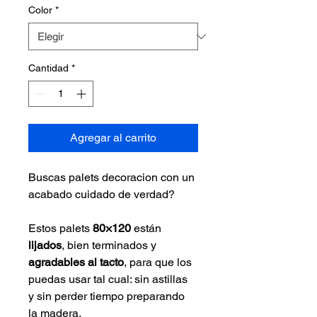
Color
*
Cantidad
*
Agregar al carrito
Buscas palets decoracion con un 
acabado cuidado de verdad? 
Estos palets 
80×120
 están 
lijados
, bien terminados y 
agradables al tacto
, para que los 
puedas usar tal cual: sin astillas 
y sin perder tiempo preparando 
la madera. 