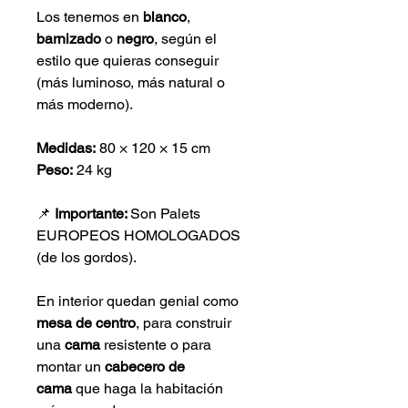
Los tenemos en 
blanco
, 
barnizado
 o 
negro
, según el 
estilo que quieras conseguir 
(más luminoso, más natural o 
más moderno).
Medidas:
 80 × 120 × 15 cm
Peso:
 24 kg
📌 
Importante: 
Son Palets 
EUROPEOS HOMOLOGADOS 
(de los gordos).
En interior quedan genial como 
mesa de centro
, para construir 
una 
cama
 resistente o para 
montar un 
cabecero de 
cama
 que haga la habitación 