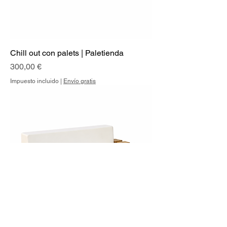
Chill out con palets | Paletienda
Precio
300,00 €
Impuesto incluido
|
Envío gratis