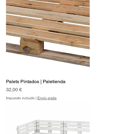
Palets Pintados | Paletienda
Precio
32,00 €
Impuesto incluido
|
Envío gratis