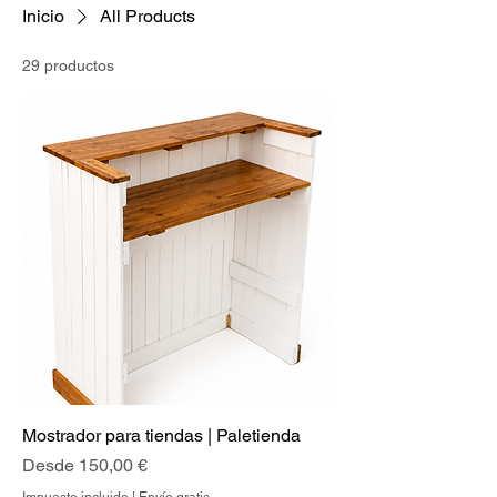
Inicio
All Products
29 productos
Mostrador para tiendas | Paletienda
Precio de oferta
Desde
150,00 €