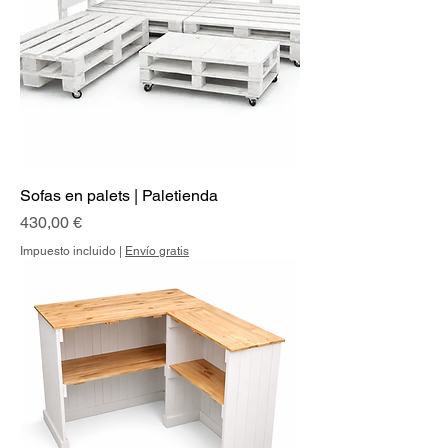
Sofas en palets | Paletienda
Precio
430,00 €
Impuesto incluido
|
Envío gratis