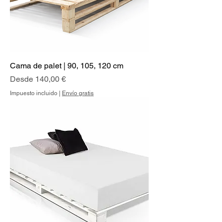
Cama de palet | 90, 105, 120 cm
Precio de oferta
Desde
140,00 €
Impuesto incluido
|
Envío gratis