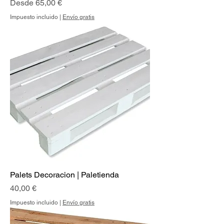
Precio de oferta
Desde
65,00 €
Impuesto incluido
|
Envío gratis
Palets Decoracion | Paletienda
Precio
40,00 €
Impuesto incluido
|
Envío gratis